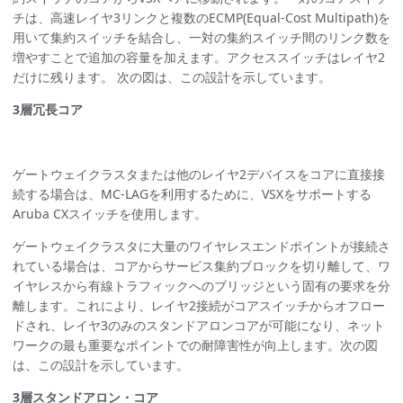
チは、高速レイヤ3リンクと複数のECMP(Equal-Cost Multipath)を
用いて集約スイッチを結合し、一対の集約スイッチ間のリンク数を
増やすことで追加の容量を加えます。アクセススイッチはレイヤ2
だけに残ります。 次の図は、この設計を示しています。
3層冗長コア
ゲートウェイクラスタまたは他のレイヤ2デバイスをコアに直接接
続する場合は、MC-LAGを利用するために、VSXをサポートする
Aruba CXスイッチを使用します。
ゲートウェイクラスタに大量のワイヤレスエンドポイントが接続さ
れている場合は、コアからサービス集約ブロックを切り離して、ワ
イヤレスから有線トラフィックへのブリッジという固有の要求を分
離します。これにより、レイヤ2接続がコアスイッチからオフロー
ドされ、レイヤ3のみのスタンドアロンコアが可能になり、ネット
ワークの最も重要なポイントでの耐障害性が向上します。次の図
は、この設計を示しています。
3層スタンドアロン・コア