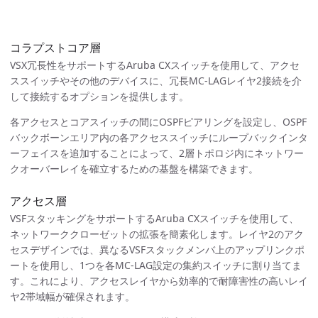
コラプストコア層
VSX冗長性をサポートするAruba CXスイッチを使用して、アクセ
ススイッチやその他のデバイスに、冗長MC-LAGレイヤ2接続を介
して接続するオプションを提供します。
各アクセスとコアスイッチの間にOSPFピアリングを設定し、OSPF
バックボーンエリア内の各アクセススイッチにループバックインタ
ーフェイスを追加することによって、2層トポロジ内にネットワー
クオーバーレイを確立するための基盤を構築できます。
アクセス層
VSFスタッキングをサポートするAruba CXスイッチを使用して、
ネットワーククローゼットの拡張を簡素化します。レイヤ2のアク
セスデザインでは、異なるVSFスタックメンバ上のアップリンクポ
ートを使用し、1つを各MC-LAG設定の集約スイッチに割り当てま
す。これにより、アクセスレイヤから効率的で耐障害性の高いレイ
ヤ2帯域幅が確保されます。