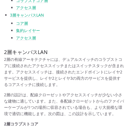
コラプストコア層
アクセス層
3層キャンパスLAN
コア層
集約レイヤー
アクセス層
2層キャンパスLAN
2層の有線アーキテクチャには、デュアルスイッチのコラプストコ
アに接続されたアクセススイッチまたはスイッチスタックが含まれ
ます。アクセススイッチは、接続されたエンドポイントにレイヤ2
サービスを提供し、レイヤ2とレイヤ3の両方のサービスを提供す
るコアスイッチに接続します。
2層の設計は、配線クローゼットやアクセススイッチが少ない小さ
な建物に適しています。また、各配線クローゼットからのファイバ
ーケーブルが1つの場所に収容されている場合も、より大規模な環
境で適切に機能します。次の図は、この設計を示しています。
2層コラプストコア