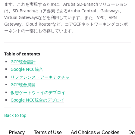
ます。これを実現するために、Aruba SD-Branchソリューション
は、SD-Branchのコア要素であるAruba Central、Gateways、
Virtual Gatewaysなどを利用しています。また、VPC、VPN
Gateway、Cloud Routerなど、コアGCPネットワーキングコンポ
ーネントの一部にも依存しています。
Table of contents
GCP統合設計
Google NCC統合
リファレンス・アーキテクチャ
GCP統合展開
仮想ゲートウェイのデプロイ
Google NCC統合のデプロイ
Back to top
Privacy
Terms of Use
Ad Choices & Cookies
Do