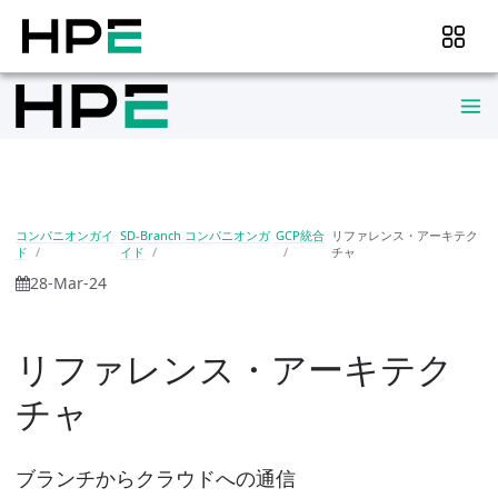
コンパニオンガイ
SD-Branch コンパニオンガ
GCP統合
リファレンス・アーキテク
ド
イド
チャ
28-Mar-24
リファレンス・アーキテク
チャ
ブランチからクラウドへの通信