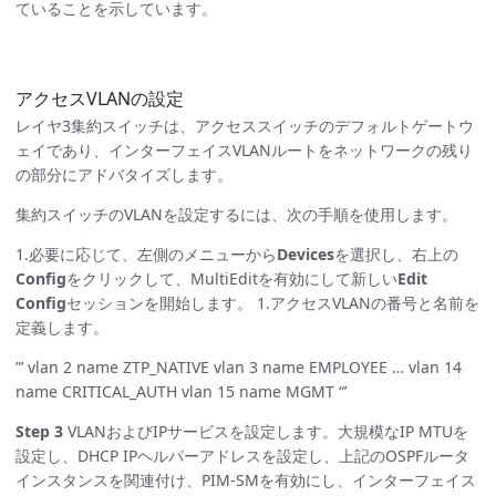
ていることを示しています。
アクセスVLANの設定
レイヤ3集約スイッチは、アクセススイッチのデフォルトゲートウ
ェイであり、インターフェイスVLANルートをネットワークの残り
の部分にアドバタイズします。
集約スイッチのVLANを設定するには、次の手順を使用します。
1.必要に応じて、左側のメニューから
Devices
を選択し、右上の
Config
をクリックして、MultiEditを有効にして新しい
Edit
Config
セッションを開始します。 1.アクセスVLANの番号と名前を
定義します。
”’ vlan 2 name ZTP_NATIVE vlan 3 name EMPLOYEE … vlan 14
name CRITICAL_AUTH vlan 15 name MGMT “’
Step 3
VLANおよびIPサービスを設定します。大規模なIP MTUを
設定し、DHCP IPヘルパーアドレスを設定し、上記のOSPFルータ
インスタンスを関連付け、PIM-SMを有効にし、インターフェイス