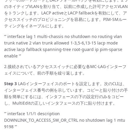
のネイティブVLANを割り当て、以前に作成した許可アクセスVLAN
をトランクします。LACP activeとLACP fallbackを有効にして、ア
クセススイッチのプロビジョニングを容易にします。PIM-SMルー
ティングをイネーブルにします。
”’ interface lag 1 multi-chassis no shutdown no routing vlan
trunk native 2 vlan trunk allowed 1-3,5-6,13-15 lacp mode
active lacp fallback spanning-tree root-guard ip pim-sparse
enable “’
2.接続されているアクセススイッチに必要な各MC-LAGインターフ
ェイスについて、前の手順を繰り返します。
Step 3
LAGインターフェイスのポートを設定します。次のCLIは、
インターフェイス番号の例を示しています。コピーと貼り付けの手
順を簡単にするには、インタフェースの下の設定行のみをコピー
し、MultiEditの正しいインタフェースの下に貼り付けます。
”’ interface 1/1/1 description
DOWNLINK_TO_ACCESS_SW_OR_CTRL no shutdown lag 1 mtu
9198 “’