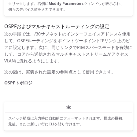
クリックします。右側に
Modify Parameters
ウィンドウが表示され、
個々のデバイス値を入力できます。
OSPFおよびマルチキャストルーティングの設定
次の手順では、/30サブネットのインターフェイスアドレスを使用
して、OSPFルーティングをポイントツーポイントIPリンク上のピ
アに設定します。次に、同じリンクでPIMスパースモードを有効に
して、コアから送信されるマルチキャストストリームがアクセス
VLANに流れるようにします。
次の図は、実装された設定の参照点として使用できます。
OSPFトポロジ
注:
スイッチ構成は入力時に自動的にフォーマットされます。構成の最初、
最後、または新しい行にCLIを貼り付けます。