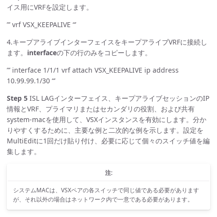
イス用にVRFを設定します。
”’ vrf VSX_KEEPALIVE “’
4.キープアライブインターフェイスをキープアライブVRFに接続し
ます。
interface
の下の行のみをコピーします。
”’ interface 1/1/1 vrf attach VSX_KEEPALIVE ip address
10.99.99.1/30 “’
Step 5
ISL LAGインターフェイス、キープアライブセッションのIP
情報とVRF、プライマリまたはセカンダリの役割、および共有
system-macを使用して、VSXインスタンスを有効にします。分か
りやすくするために、主要な例と二次的な例を示します。設定を
MultiEditに1回だけ貼り付け、必要に応じて個々のスイッチ値を編
集します。
注:
システムMACは、VSXペアの各スイッチで同じ値である必要があります
が、それ以外の場合はネットワーク内で一意である必要があります。