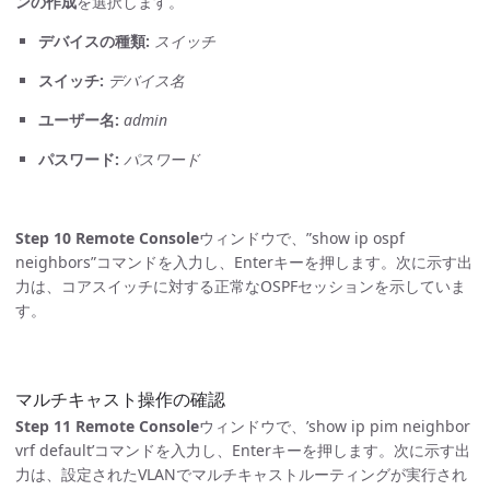
ンの作成
を選択します。
デバイスの種類:
スイッチ
スイッチ:
デバイス名
ユーザー名:
admin
パスワード:
パスワード
Step 10
Remote Console
ウィンドウで、”show ip ospf
neighbors”コマンドを入力し、Enterキーを押します。次に示す出
力は、コアスイッチに対する正常なOSPFセッションを示していま
す。
マルチキャスト操作の確認
Step 11
Remote Console
ウィンドウで、’show ip pim neighbor
vrf default’コマンドを入力し、Enterキーを押します。次に示す出
力は、設定されたVLANでマルチキャストルーティングが実行され