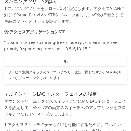
スパニングツリーの構成
1.スパニングツリーをグローバルに設定します。アクセスVLANに
対してRapid Per VLAN STPをイネーブルにし、VSXの準備として
最高のプライオリティを設定します。
例:アクセスアグリゲーションSTP
”’ spanning-tree spanning-tree mode rpvst spanning-tree
priority 0 spanning-tree vlan 1-3,5-6,13-15 “’
注:
サービス集約スイッチのスパニングツリー設定は同じですが、VLANのリ
ストがプルーニングされています。
マルチシャーシLAGインターフェイスの設定
ダウンストリームアクセススイッチごとにMC-LAGインターフェイ
スを設定して、VSXペアの両方のスイッチへのアップリンクをブロ
ッキングなしでイネーブルにします。
1.アクセススイッチの安全なZTPを可能にするために、スパニング
ツリーのルートガードとLACPフォールバックを有効にします。2つ