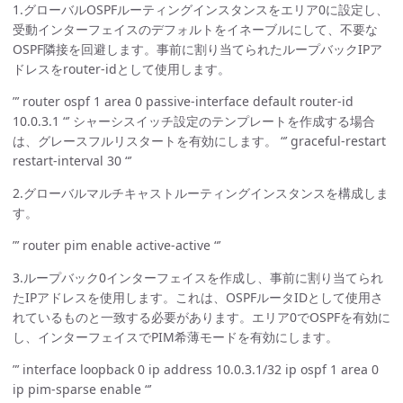
1.グローバルOSPFルーティングインスタンスをエリア0に設定し、
受動インターフェイスのデフォルトをイネーブルにして、不要な
OSPF隣接を回避します。事前に割り当てられたループバックIPア
ドレスをrouter-idとして使用します。
”’ router ospf 1 area 0 passive-interface default router-id
10.0.3.1 “’ シャーシスイッチ設定のテンプレートを作成する場合
は、グレースフルリスタートを有効にします。 “’ graceful-restart
restart-interval 30 “’
2.グローバルマルチキャストルーティングインスタンスを構成しま
す。
”’ router pim enable active-active “’
3.ループバック0インターフェイスを作成し、事前に割り当てられ
たIPアドレスを使用します。これは、OSPFルータIDとして使用さ
れているものと一致する必要があります。エリア0でOSPFを有効に
し、インターフェイスでPIM希薄モードを有効にします。
”’ interface loopback 0 ip address 10.0.3.1/32 ip ospf 1 area 0
ip pim-sparse enable “’