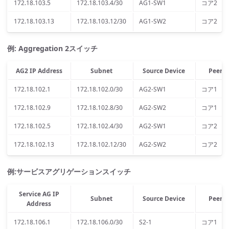
172.18.103.5
172.18.103.4/30
AG1-SW1
コア2
172.18.103.13
172.18.103.12/30
AG1-SW2
コア2
例: Aggregation 2スイッチ
AG2 IP Address
Subnet
Source Device
Peer D
172.18.102.1
172.18.102.0/30
AG2-SW1
コア1
172.18.102.9
172.18.102.8/30
AG2-SW2
コア1
172.18.102.5
172.18.102.4/30
AG2-SW1
コア2
172.18.102.13
172.18.102.12/30
AG2-SW2
コア2
例:サービスアグリゲーションスイッチ
Service AG IP
Subnet
Source Device
Peer D
Address
172.18.106.1
172.18.106.0/30
S2-1
コア1