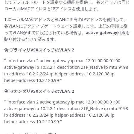
じてデフォルトルートを設定する機能を提供し、各スイッチは同じ
ローカルMACアドレスとIPアドレスを使用します。
1.ローカルMACアドレスとVLANに固有のIPアドレスを使用して、
各VLANにアクティブゲートウェイを設定します。上記の手順に従
ってVLANがすでに設定されている場合は、
active-gateway
回線を
貼り付けるだけで済みます。
例:プライマリVSXスイッチのVLAN 2
”’ interface vlan 2 active-gateway ip mac 12:01:00:00:01:00
active-gateway ip 10.2.2.1 description ZTP_Native ip mtu 9198
ip address 10.2.2.2/24 ip helper-address 10.2.120.98 ip
helper-address 10.2.120.99 “’
例:セカンダリVSXスイッチのVLAN 2
”’ interface vlan 2 active-gateway ip mac 12:01:00:00:01:00
active-gateway ip 10.2.2.1 description ZTP_Native ip mtu 9198
ip address 10.2.2.3/24 ip helper-address 10.2.120.98 ip
helper-address 10.2.120.99 “’