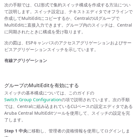
次の手順では、CLI形式で集約スイッチ構成を作成する方法につい
て説明します。スイッチ設定は、テキストエディタでオフラインで
作成してMultiEditにコピーするか、CentralのUIグループで
MultiEditに直接入力できます。グループ内のスイッチは、Central
に同期されたときに構成を受け取ります。
次の図は、ESPキャンパスのアクセスアグリゲーションおよびサー
ビスアグリゲーションスイッチを示しています。
有線アグリゲーション
グループのMultiEditを有効にする
スイッチの基本構成については、このガイドの
Switch Group Configuration
の項で説明されています。次の手順
では、Centralに組み込まれているCLIベースの設定エディタである
Aruba Central MultiEditツールを使用して、スイッチの設定を完
了します。
Step 1
中央
に移動し、管理者の資格情報を使用してログインしま