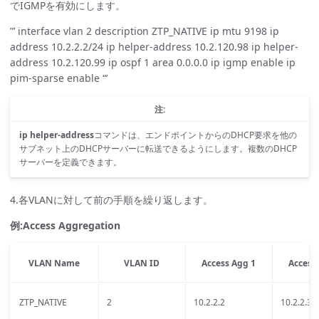
でIGMPを有効にします。
”’ interface vlan 2 description ZTP_NATIVE ip mtu 9198 ip
address 10.2.2.2/24 ip helper-address 10.2.120.98 ip helper-
address 10.2.120.99 ip ospf 1 area 0.0.0.0 ip igmp enable ip
pim-sparse enable “’
注:
ip helper-address
コマンドは、エンドポイントからのDHCP要求を他の
サブネット上のDHCPサーバーに転送できるようにします。複数のDHCP
サーバーを定義できます。
4.各VLANに対して前の手順を繰り返します。
例:Access Aggregation
VLAN Name
VLAN ID
Access Agg 1
Access
ZTP_NATIVE
2
10.2.2.2
10.2.2.3