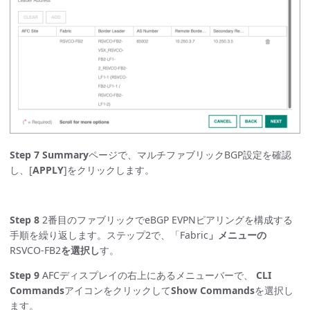
Step 7
Summary
ページで、マルチファブリックBGP設定を確認
し、[
APPLY
]をクリックします。
Step 8
2番目のファブリックでeBGP EVPNピアリングを構成する
手順を繰り返します。ステップ2で、「Fabric
」メニューの
RSVCO-FB2
を選択し
す。
Step 9
AFCディスプレイの右上にあるメニューバーで、
CLI
Commands
アイコンをクリックして
Show Commands
を選択し
ます。