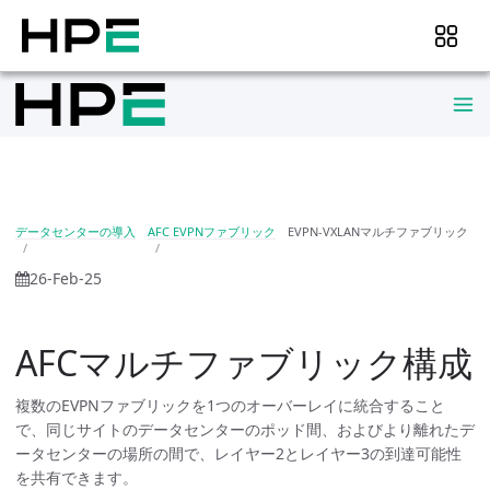
データセンターの導入
AFC EVPNファブリック
EVPN-VXLANマルチファブリック
26-Feb-25
AFCマルチファブリック構成
複数のEVPNファブリックを1つのオーバーレイに統合すること
で、同じサイトのデータセンターのポッド間、およびより離れたデ
ータセンターの場所の間で、レイヤー2とレイヤー3の到達可能性
を共有できます。