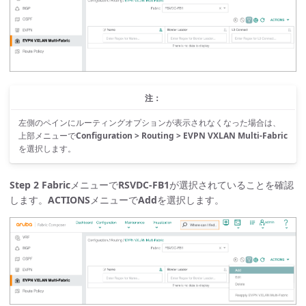
注：
左側のペインにルーティングオプションが表示されなくなった場合は、
上部メニューで
Configuration > Routing > EVPN VXLAN Multi-Fabric
を選択します。
Step 2
Fabric
メニューで
RSVDC-FB1
が選択されていることを確認
します。
ACTIONS
メニューで
Add
を選択します。