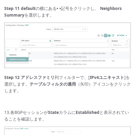
Step 11
default
の横にある
• •
記号をクリックし、
Neighbors
Summary
を選択します。
Step 12
アドレスファミリ
列フィルターで、[
IPv4ユニキャスト
]を
選択します。
テーブルフィルタの適用
（矢印）アイコンをクリック
します。
13.各BGPセッションが
State
カラムに
Established
と表示されてい
ることを確認します。