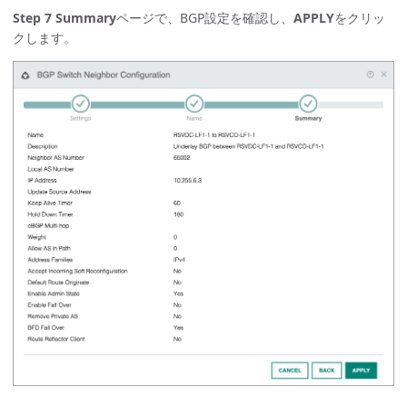
Step 7
Summary
ページで、BGP設定を確認し、
APPLY
をクリッ
クします。