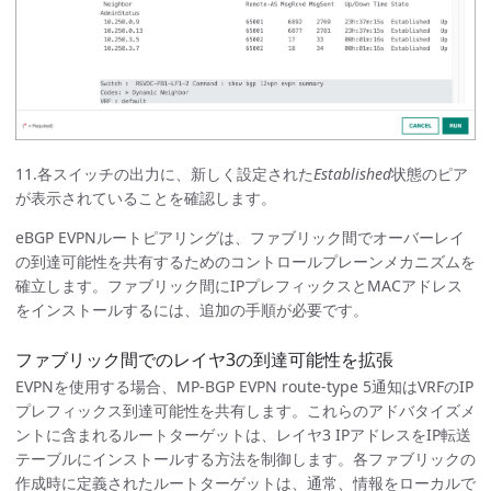
11.各スイッチの出力に、新しく設定された
Established
状態のピア
が表示されていることを確認します。
eBGP EVPNルートピアリングは、ファブリック間でオーバーレイ
の到達可能性を共有するためのコントロールプレーンメカニズムを
確立します。ファブリック間にIPプレフィックスとMACアドレス
をインストールするには、追加の手順が必要です。
ファブリック間でのレイヤ3の到達可能性を拡張
EVPNを使用する場合、MP-BGP EVPN route-type 5通知はVRFのIP
プレフィックス到達可能性を共有します。これらのアドバタイズメ
ントに含まれるルートターゲットは、レイヤ3 IPアドレスをIP転送
テーブルにインストールする方法を制御します。各ファブリックの
作成時に定義されたルートターゲットは、通常、情報をローカルで