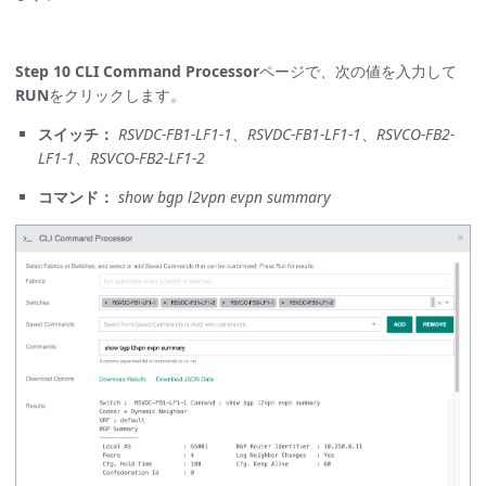
Step 10
CLI Command Processor
ページで、次の値を入力して
RUN
をクリックします。
スイッチ：
RSVDC-FB1-LF1-1
、
RSVDC-FB1-LF1-1
、
RSVCO-FB2-
LF1-1
、
RSVCO-FB2-LF1-2
コマンド：
show bgp l2vpn evpn summary