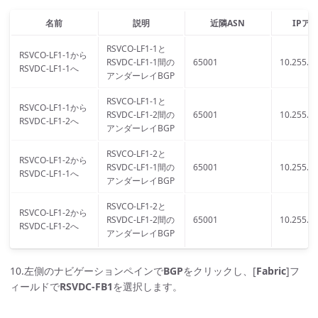
名前
説明
近隣ASN
IPア
RSVCO-LF1-1と
RSVCO-LF1-1から
RSVDC-LF1-1間の
65001
10.255.6.
RSVDC-LF1-1へ
アンダーレイBGP
RSVCO-LF1-1と
RSVCO-LF1-1から
RSVDC-LF1-2間の
65001
10.255.6.
RSVDC-LF1-2へ
アンダーレイBGP
RSVCO-LF1-2と
RSVCO-LF1-2から
RSVDC-LF1-1間の
65001
10.255.6.
RSVDC-LF1-1へ
アンダーレイBGP
RSVCO-LF1-2と
RSVCO-LF1-2から
RSVDC-LF1-2間の
65001
10.255.6.
RSVDC-LF1-2へ
アンダーレイBGP
10.左側のナビゲーションペインで
BGP
をクリックし、[
Fabric
]フ
ィールドで
RSVDC-FB1
を選択します。