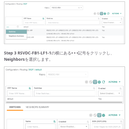
Step 3
RSVDC-FB1-LF1-1
の横にある
• • •
記号をクリックし、
Neighbors
を選択します。