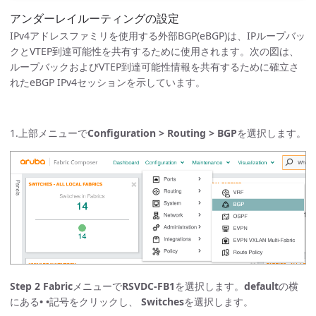
アンダーレイルーティングの設定
IPv4アドレスファミリを使用する外部BGP(eBGP)は、IPループバッ
クとVTEP到達可能性を共有するために使用されます。次の図は、
ループバックおよびVTEP到達可能性情報を共有するために確立さ
れたeBGP IPv4セッションを示しています。
1.上部メニューで
Configuration > Routing > BGP
を選択します。
Step 2
Fabric
メニューで
RSVDC-FB1
を選択します。
default
の横
にある
• •
記号をクリックし、
Switches
を選択します。