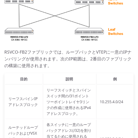
RSVCO-FB2ファブリックでは、ループバックとVTEPに一意のIPナ
ンバリングが使用されます。次のIP範囲は、2番目のファブリック
の構築に使用されます。
目的
説明
例
リーフスイッチとスパイン
スイッチ間の/31ポイント
リーフスパインIP
ツーポイントレイヤ3リン
10.255.4.0/24
アドレスブロック
クの作成に使用されるIPv4
アドレスブロック。
各スイッチに一意のループ
ルーテッドループ
バックアドレス(/32)を割り
バックおよびVSX
当てるために使用される