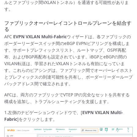
ルとファブリック間VXLANトンネル）を通過する可能性がありま
す。
ファブリックオーバーレイコントロールプレーンを結合す
る
AFC
EVPN VXLAN Multi-Fabric
ウィザードは、各ファブリックの
ボーダーリーダースイッチ間のeBGP EVPNピアリングを構成しま
す。サポートプレフィックスリスト、ルートマップ、OSPF再配
布、およびBGP再配布も設定されています。iBGPとeBGPの間の
VXLAN転送は、学習されたVXLANトンネルも有効になっていま
す。これらのピアシングは、ファブリック間でオーバーレイホスト
とプレフィックスの到達可能性を共有し、ボーダーリーダーループ
バックアドレス間で確立されます。
AFCは、両方のファブリックでVTEP IPの完全なセットを共有する
構成を追加し、トラブルシューティングを支援します。
1.左側のナビゲーションウィンドウで、[
EVPN VXLAN Multi-
Fabric
]をクリックします。