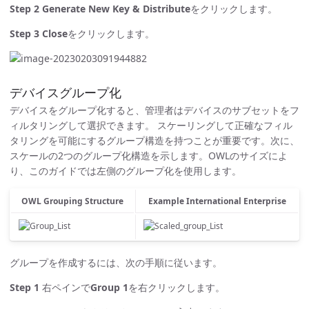
Step 2
Generate New Key & Distribute
をクリックします。
Step 3
Close
をクリックします。
デバイスグループ化
デバイスをグループ化すると、管理者はデバイスのサブセットをフ
ィルタリングして選択できます。 スケーリングして正確なフィル
タリングを可能にするグループ構造を持つことが重要です。次に、
スケールの2つのグループ化構造を示します。OWLのサイズによ
り、このガイドでは左側のグループ化を使用します。
OWL Grouping Structure
Example International Enterprise
グループを作成するには、次の手順に従います。
Step 1
右ペインで
Group 1
を右クリックします。