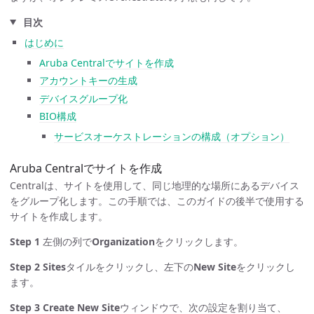
目次
はじめに
Aruba Centralでサイトを作成
アカウントキーの生成
デバイスグループ化
BIO構成
サービスオーケストレーションの構成（オプション）
Aruba Centralでサイトを作成
Centralは、サイトを使用して、同じ地理的な場所にあるデバイス
をグループ化します。この手順では、このガイドの後半で使用する
サイトを作成します。
Step 1
左側の列で
Organization
をクリックします。
Step 2
Sites
タイルをクリックし、左下の
New Site
をクリックし
ます。
Step 3
Create New Site
ウィンドウで、次の設定を割り当て、