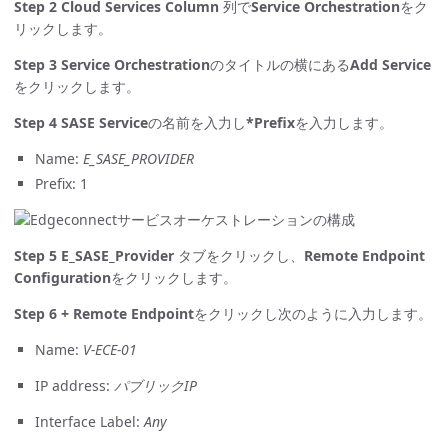
Step 2
Cloud Services Column
列で
Service Orchestration
をク
リックします。
Step 3
Service Orchestration
のタイトルの横にある
Add Service
をクリックします。
Step 4
SASE Service
の名前を入力し
*Prefix
を入力します。
Name:
E_SASE_PROVIDER
Prefix: 1
Step 5
E_SASE_Provider
タブをクリックし、
Remote Endpoint
Configuration
をクリックします。
Step 6
+ Remote Endpoint
をクリックし次のように入力します。
Name:
V-ECE-01
IP address:
パブリックIP
Interface Label:
Any