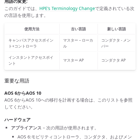
用語の変更:
このガイドでは、
HPE’s Terminology Change
で定義されている次
の言語を使用します。
使用方法
古い言語
新しい言語
キャンパスアクセスポイン
マスター – ローカ
コンダクタ - メン
ト+コントローラ
ル
バー
インスタントアクセスポイ
マスター AP
コンダクタ AP
ント
重要な用語
AOS 6からAOS 10
AOS 6からAOS 10への移行を計画する場合は、このリストを参照
してください。
ハードウェア
アプライアンス
– 次の用語が使用されます。
AOS 6:モビリティコントローラ、コンダクタ、およびメン