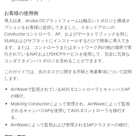
お客様の使用例
導入以来、Aruba OSプラットフォームは幅広いトポロジと構成オ
プションをお客様に提供してきました。スタンドアロンの
Conductorコントローラ、AP、およびデータトラフィックを同じ
VLANおよびサブネットにインストールするだけで簡単に導入でき
ます。または、コントローラまたはネットワーク内の他の場所で実
行されているNATおよびDHCPサービスを使用して、完全に冗長な
コンダクタメンバトポロジを含めることができます。
このガイドでは、次のタスクに関する手順と考慮事項について説明
します。
AirWaveで監視されているAOS 6コントローラとキャンパスAP
の移行。
Mobility Conductorによって管理され、AirWaveによって監視
されるキャンパスAPを使用してAOS 8コントローラを移行す
る。
AirWaveによって監視および管理されるIAPクラスターの移行。