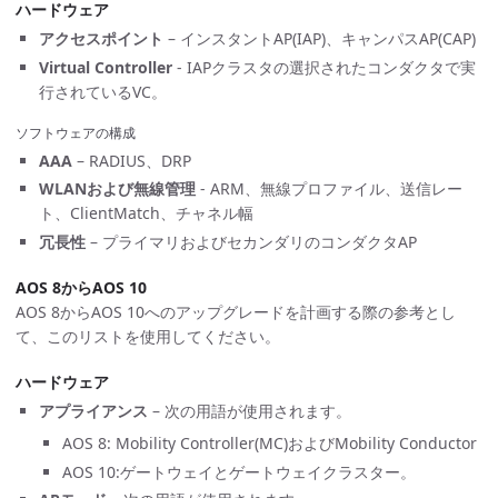
ハードウェア
アクセスポイント
– インスタントAP(IAP)、キャンパスAP(CAP)
Virtual Controller
- IAPクラスタの選択されたコンダクタで実
行されているVC。
ソフトウェアの構成
AAA
– RADIUS、DRP
WLANおよび無線管理
- ARM、無線プロファイル、送信レー
ト、ClientMatch、チャネル幅
冗長性
– プライマリおよびセカンダリのコンダクタAP
AOS 8からAOS 10
AOS 8からAOS 10へのアップグレードを計画する際の参考とし
て、このリストを使用してください。
ハードウェア
アプライアンス
– 次の用語が使用されます。
AOS 8: Mobility Controller(MC)およびMobility Conductor
AOS 10:ゲートウェイとゲートウェイクラスター。