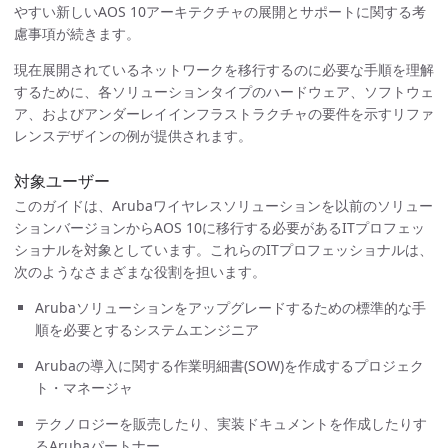
やすい新しいAOS 10アーキテクチャの展開とサポートに関する考
慮事項が続きます。
現在展開されているネットワークを移行するのに必要な手順を理解
するために、各ソリューションタイプのハードウェア、ソフトウェ
ア、およびアンダーレイインフラストラクチャの要件を示すリファ
レンスデザインの例が提供されます。
対象ユーザー
このガイドは、Arubaワイヤレスソリューションを以前のソリュー
ションバージョンからAOS 10に移行する必要があるITプロフェッ
ショナルを対象としています。これらのITプロフェッショナルは、
次のようなさまざまな役割を担います。
Arubaソリューションをアップグレードするための標準的な手
順を必要とするシステムエンジニア
Arubaの導入に関する作業明細書(SOW)を作成するプロジェク
ト・マネージャ
テクノロジーを販売したり、実装ドキュメントを作成したりす
るArubaパートナー。