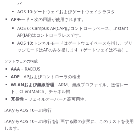
バ
AOS 10:ゲートウェイおよびゲートウェイクラスタ
APモード
– 次の用語が使用されます。
AOS 6: Campus AP(CAP)はコントローラベース、Instant
AP(IAP)はコントローラレスです。
AOS 10:トンネルモードはゲートウェイベースを指し、ブリ
ッジモードはAPのみを指します（ゲートウェイは不要）。
ソフトウェアの構成
AAA
– RADIUS
ADP
- APおよびコントローラの検出
WLANおよび無線管理
- ARM、無線プロファイル、送信レー
ト、ClientMatch、チャネル幅
冗長性
– フェイルオーバーと高可用性。
IAPからAOS 10への移行
IAPからAOS 10への移行を計画する際の参照に、このリストを使用
します。